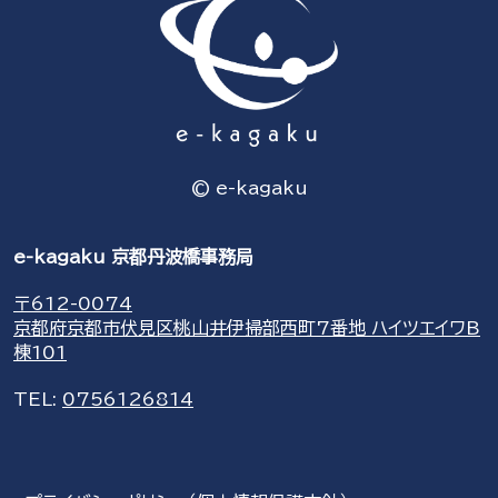
© e-kagaku
e-kagaku 京都丹波橋事務局
〒612-0074
京都府京都市伏見区桃山井伊掃部西町7番地 ハイツエイワB
棟101
TEL:
0756126814