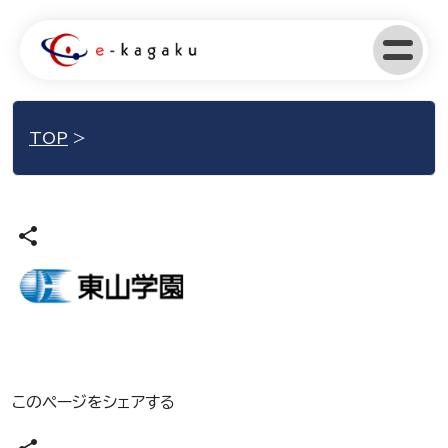
TOP
>
share
このページをシェアする