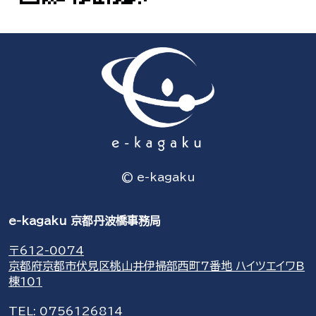
© e-kagaku
e-kagaku 京都丹波橋事務局
〒612-0074
京都府京都市伏見区桃山井伊掃部西町7番地 ハイツエイワB
棟101
TEL:
0756126814