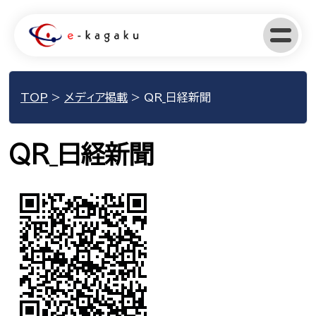
TOP
>
メディア掲載
>
QR_日経新聞
QR_日経新聞