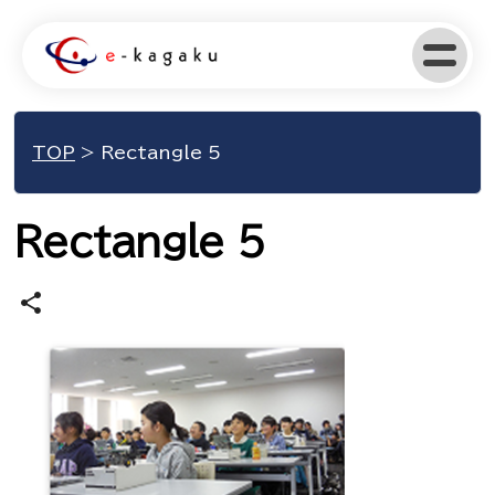
TOP
>
Rectangle 5
Rectangle 5
share