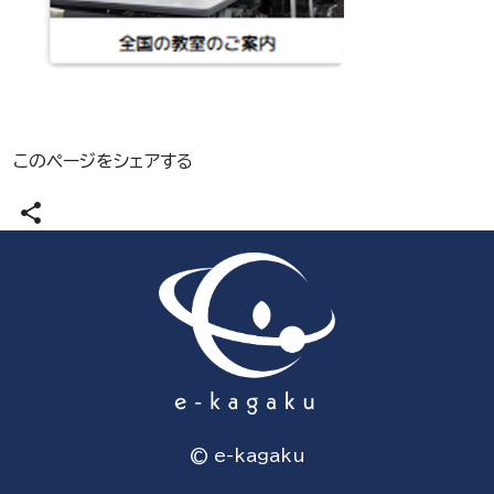
このページをシェアする
share
© e-kagaku