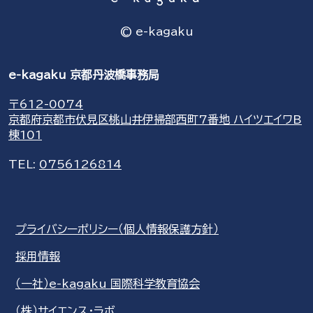
© e-kagaku
e-kagaku 京都丹波橋事務局
〒612-0074
京都府京都市伏見区桃山井伊掃部西町7番地 ハイツエイワB
棟101
TEL:
0756126814
プライバシーポリシー（個人情報保護方針）
採用情報
（一社）e-kagaku 国際科学教育協会
（株）サイエンス・ラボ