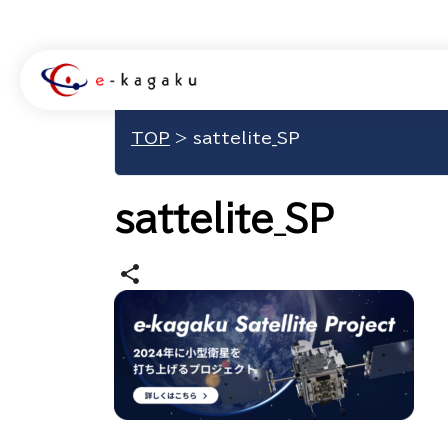
TOP
>
sattelite_SP
sattelite_SP
share