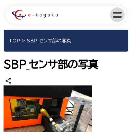
TOP
>
SBP_センサ部の写真
SBP_センサ部の写真
share