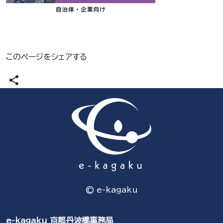
このページをシェアする
share
© e-kagaku
e-kagaku 京都丹波橋事務局