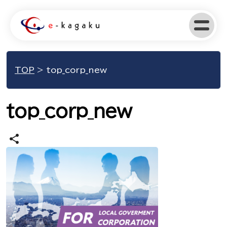
TOP
>
top_corp_new
top_corp_new
share