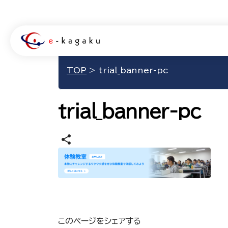
TOP
>
trial_banner-pc
trial_banner-pc
share
このページをシェアする