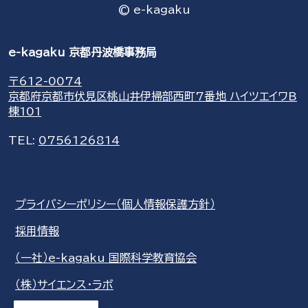
© e-kagaku
e-kagaku 京都丹波橋事務局
〒612-0074
京都府京都市伏見区桃山井伊掃部西町7番地 ハイツエイワB
棟101
TEL:
0756126814
プライバシーポリシー（個人情報保護方針）
採用情報
（一社）e-kagaku 国際科学教育協会
（株）サイエンス・ラボ