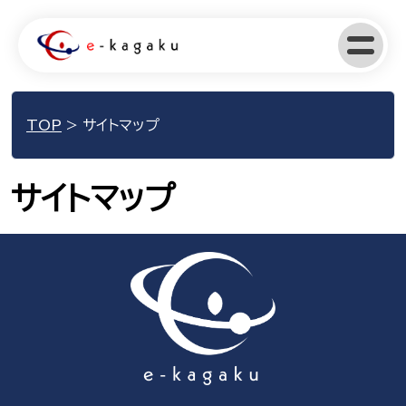
TOP
>
サイトマップ
サイトマップ