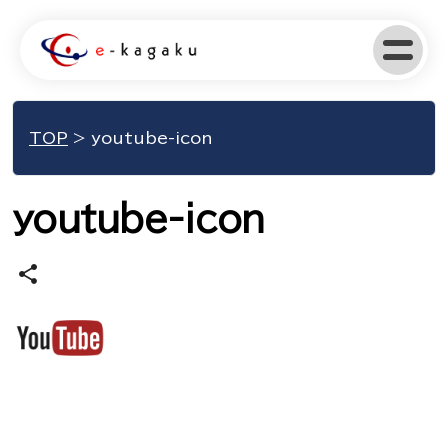
TOP
>
youtube-icon
youtube-icon
share