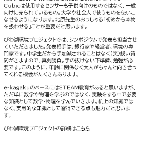
Cubicは使用するセンサーも子供向けのものではなく、一般
向けに売られているもの。大学や社会人で使うものを使いこ
なせるようになります。北原先生のおっしゃる「初めから本物
を扱わせる」ことが重要だと思います。
びわ湖環境プロジェクトでは、シンポジウムで発表も担当させ
ていただきました。発表相手は、銀行家や経営者、環境の専
門家です。中学生だから手加減されることはなく（笑）鋭い質
問がきますので、真剣勝負。手の抜けない下準備、勉強が必
要です。このように、年齢に関係なく大人がちゃんと向き合っ
てくれる機会がたくさんあります。
e-kagakuのベースにはSTEAM教育があると思いますが、
ただ単に数学や物理を学ぶのではなく、実験をする中で必要
な知識として数学・物理を学んでいきます。机上の知識では
なく、実用的な知識として習得できる点も魅力だと思いま
す。
びわ湖環境プロジェクトの詳細は
こちら