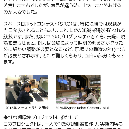
苦労しませんでしたが、意見が違う時に１つにまとめあげる
のが大変でした。
スペースロボットコンテスト（SRC）は、特に決勝では課題が
当日発表されることもあり、これまでの知識・経験が問われる
競技です。また、頭の中でのプログラムはできても、実際に現
場を走らせると、例えば会場によって照明の明るさが違うた
めに細かい調整が必要となるなど、現場での瞬時の対応能力
が必要とされます。それが難しくもあり、面白い部分でもあり
ます。
◆びわ湖環境プロジェクトに参加して
このプロジェクトは、一人で1機の観測器を作り、実験内容も