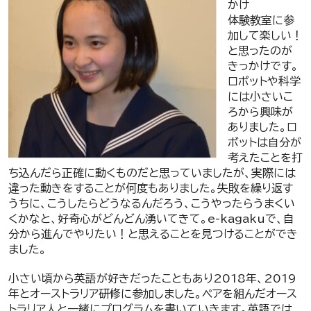
かけ
体験教室に参
加して楽しい！
と思ったのが
きっかけです。
ロボットや科学
には小さいこ
ろから興味が
ありました。ロ
ボットは自分が
考えたことを打
ち込んだら正確に動くものだと思っていましたが、実際には
違った動きをすることが何度もありました。失敗を繰り返す
うちに、こうしたらどうなるんだろう、こうやったらうまくい
くかなと、好奇心がどんどん湧いてきて。e-kagakuで、自
分から進んでやりたい！と思えることを見つけることができ
ました。
小さい頃から英語が好きだったこともあり2018年、2019
年とオーストラリア研修に参加しました。ペアを組んだオース
トラリア人と一緒にプログラムを書いていきます。英語では