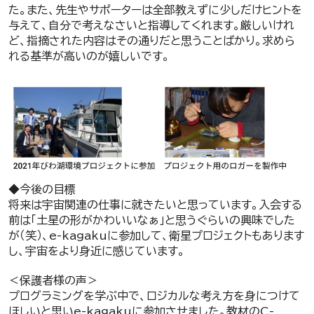
た。また、先生やサポーターは全部教えずに少しだけヒントを
与えて、自分で考えなさいと指導してくれます。厳しいけれ
ど、指摘された内容はその通りだと思うことばかり。求めら
れる基準が高いのが嬉しいです。
◆今後の目標
将来は宇宙関連の仕事に就きたいと思っています。入会する
前は「土星の形がかわいいなぁ」と思うぐらいの興味でした
が（笑）、e-kagakuに参加して、衛星プロジェクトもあります
し、宇宙をより身近に感じています。
＜保護者様の声＞
プログラミングを学ぶ中で、ロジカルな考え方を身につけて
ほしいと思いe-kagakuに参加させました。教材のC-