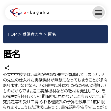
TOP
>
受講者の声
>
匿名
匿名
share
公立中学校では、理科が得意な先生が異動してしまうと、そ
の先生の仕入れた実験機材が無駄になってしまうことが多々
あります。なぜなら、その先生以外はな かなか扱いが難しい
ものだからです。逆に実験機材などの教材を発注しても、そ
の先生が赴任している期間中に届かないこともあります。研
究指定等を受けて得 られる理数系の予算も数年に１度に限
られます。こうした現状にあって、最先端科学を学ぶことがで