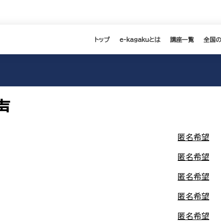
トップ
e-kagakuとは
講座一覧
全国
声
匿名希望
匿名希望
匿名希望
匿名希望
匿名希望