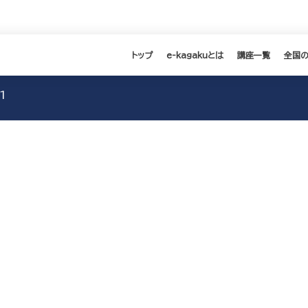
トップ
e-kagakuとは
講座一覧
全国
1