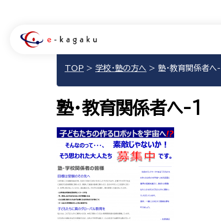
TOP
>
学校・塾の方へ
>
塾・教育関係者へ-
塾・教育関係者へ-1