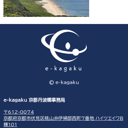
© e-kagaku
e-kagaku 京都丹波橋事務局
〒612-0074
京都府京都市伏見区桃山井伊掃部西町7番地 ハイツエイワB
棟101