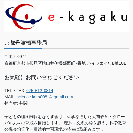
京都丹波橋事務局
〒612-0074
京都府京都市伏見区桃山井伊掃部西町7番地 ハイツエイワB棟101
お気軽にお問い合わせください
TEL・FAX:
075-612-6814
MAIL:
science.labo008[＠]gmail.com
担当者: 井関
子どもの理科離れをなくす会は、科学を通した人間教育・グロー
バル人材の育成を目指します。 理系・文系の枠を超え、科学教育
の機会均等化・継続的学習環境の整備に取組みます 。