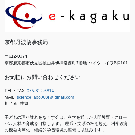
京都丹波橋事務局
〒612-0074
京都府京都市伏見区桃山井伊掃部西町7番地 ハイツエイワB棟101
お気軽にお問い合わせください
TEL・FAX:
075-612-6814
MAIL:
science.labo008[＠]gmail.com
担当者: 井関
子どもの理科離れをなくす会は、科学を通した人間教育・グロー
バル人材の育成を目指します。 理系・文系の枠を超え、科学教育
の機会均等化・継続的学習環境の整備に取組みます 。