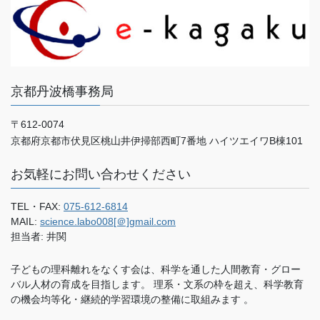
京都丹波橋事務局
〒612-0074
京都府京都市伏見区桃山井伊掃部西町7番地 ハイツエイワB棟101
お気軽にお問い合わせください
TEL・FAX:
075-612-6814
MAIL:
science.labo008[＠]gmail.com
担当者: 井関
子どもの理科離れをなくす会は、科学を通した人間教育・グロー
バル人材の育成を目指します。 理系・文系の枠を超え、科学教育
の機会均等化・継続的学習環境の整備に取組みます 。